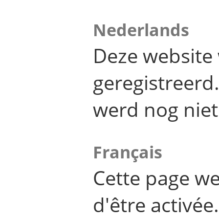
Nederlands
Deze website 
geregistreer
werd nog niet
Français
Cette page we
d'être activée.