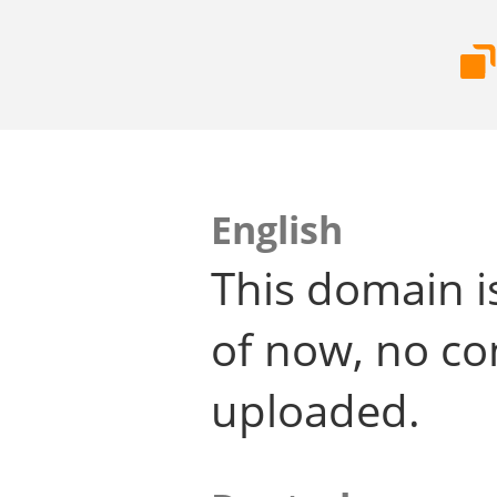
English
This domain i
of now, no co
uploaded.