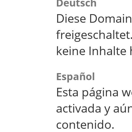
Deutsch
Diese Domain
freigeschalte
keine Inhalte 
Español
Esta página w
activada y aú
contenido.