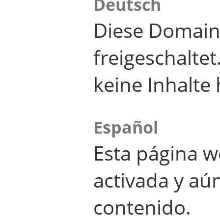
Deutsch
Diese Domain
freigeschalte
keine Inhalte 
Español
Esta página w
activada y aú
contenido.