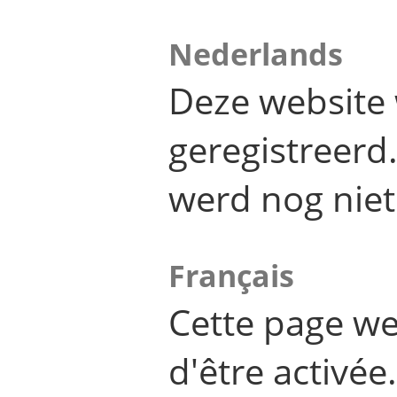
Nederlands
Deze website 
geregistreer
werd nog niet
Français
Cette page we
d'être activée.