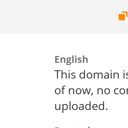
English
This domain i
of now, no co
uploaded.