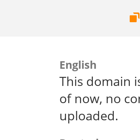
English
This domain i
of now, no co
uploaded.