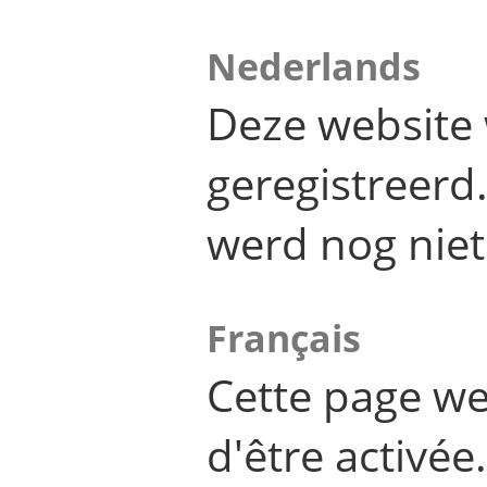
Nederlands
Deze website 
geregistreer
werd nog niet
Français
Cette page we
d'être activée.