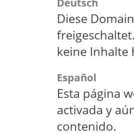
Deutsch
Diese Domain
freigeschalte
keine Inhalte 
Español
Esta página w
activada y aú
contenido.