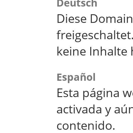
Deutsch
Diese Domain
freigeschalte
keine Inhalte 
Español
Esta página w
activada y aú
contenido.