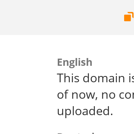
English
This domain i
of now, no co
uploaded.