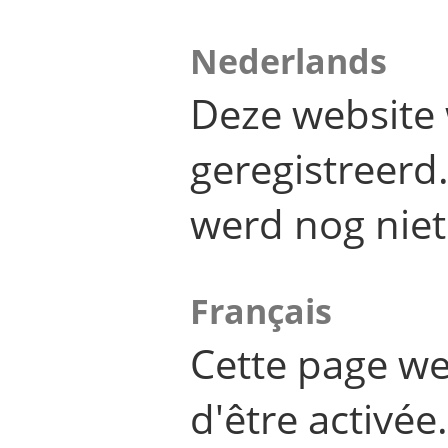
Nederlands
Deze website 
geregistreer
werd nog niet
Français
Cette page we
d'être activée.