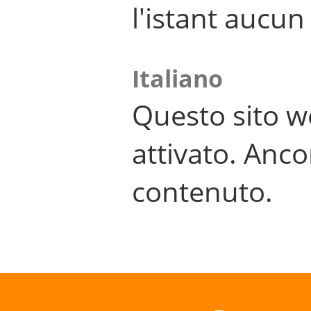
l'istant aucu
Italiano
Questo sito w
attivato. Anco
contenuto.