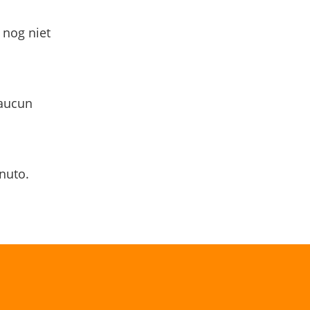
 nog niet
 aucun
nuto.