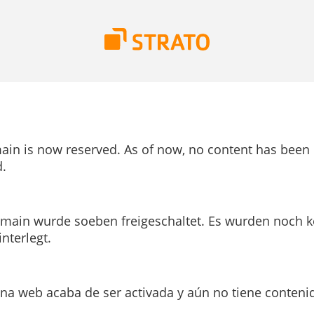
ain is now reserved. As of now, no content has been
.
main wurde soeben freigeschaltet. Es wurden noch k
interlegt.
ina web acaba de ser activada y aún no tiene conteni