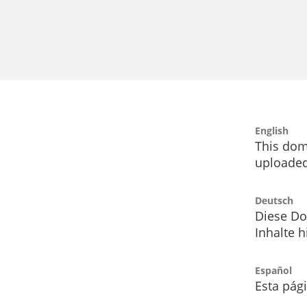
English
This dom
uploaded
Deutsch
Diese Do
Inhalte h
Español
Esta pág