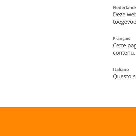
Nederland
Deze web
toegevoe
Français
Cette pag
contenu.
Italiano
Questo s